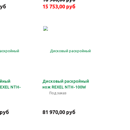
руб
15 753,00 руб
ойный
Дисковый раскройный
EXEL NTH-
нож REXEL NTH-100W
Под заказ
 руб
81 970,00 руб