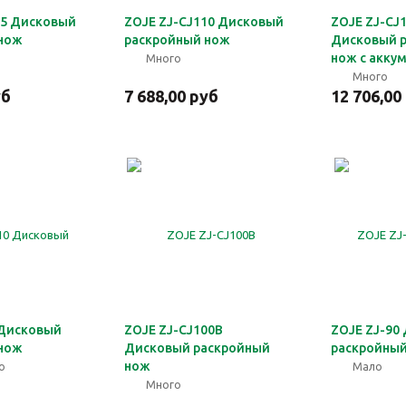
25 Дисковый
ZOJE ZJ-CJ110 Дисковый
ZOJE ZJ-CJ
нож
раскройный нож
Дисковый 
нож с акку
Много
Много
уб
7 688,00 руб
12 706,00
 Дисковый
ZOJE ZJ-CJ100B
ZOJE ZJ-90
нож
Дисковый раскройный
раскройны
нож
о
Мало
Много