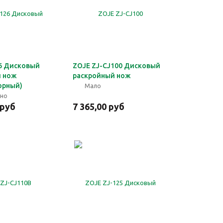
6 Дисковый
ZOJE ZJ-CJ100 Дисковый
й нож
раскройный нож
орный)
Мало
чно
 руб
7 365,00 руб