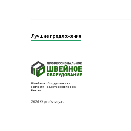
Лучшие предложения
Швейное оборудование и
запчасти с доставкой по всей
России
2026 © profshvey.ru