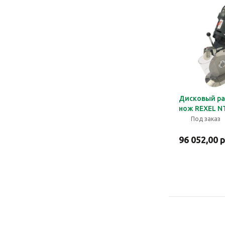
Дисковый р
нож REXEL N
Под заказ
96 052,00 