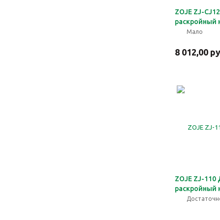
ZOJE ZJ-CJ1
раскройный 
Мало
8 012,00 р
ZOJE ZJ-110
раскройный 
Достаточн