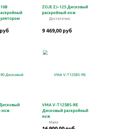
110B
ZOJE ZJ-125 Дисковый
раскройный
раскройный нож
мулятором
Достаточно
 руб
9 469,00 руб
 Дисковый
VMA V-T125BS-RE
й нож
Дисковый раскройный
нож
Мало
16 900,00 руб