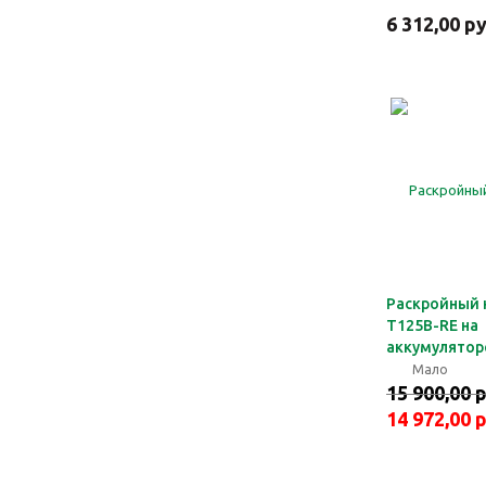
6 312,00 р
Раскройный 
T125B-RE на
аккумулятор
Мало
15 900,00 
14 972,00 