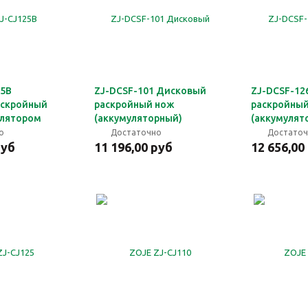
25B
ZJ-DCSF-101 Дисковый
ZJ-DCSF-12
аскройный
раскройный нож
раскройны
улятором
(аккумуляторный)
(аккумулят
о
Достаточно
Достато
руб
11 196,00 руб
12 656,00