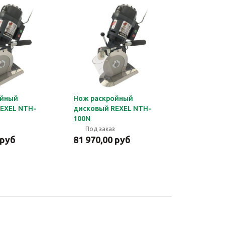
ойный
Нож раскройный
EXEL NTH-
дисковый REXEL NTH-
100N
Под заказ
 руб
81 970,00 руб